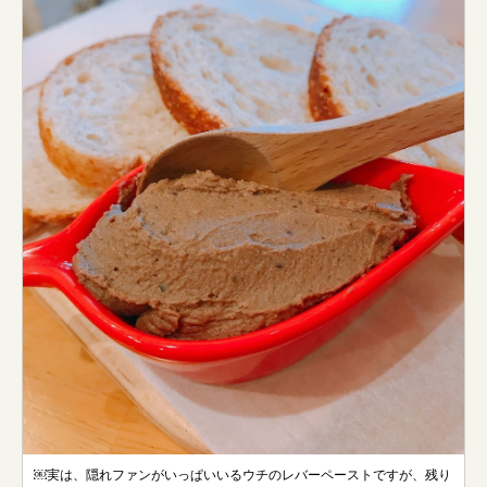
￼実は、隠れファンがいっぱいいるウチのレバーペーストですが、残り