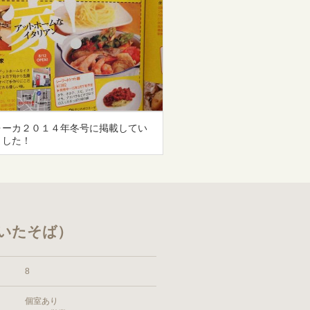
ォーカ２０１４年冬号に掲載してい
ました！
いたそば）
8
個室あり