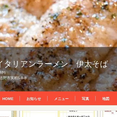
イタリアンラーメン 伊太そば
486
野市実籾5-8-8
HOME
お知らせ
メニュー
写真
地図