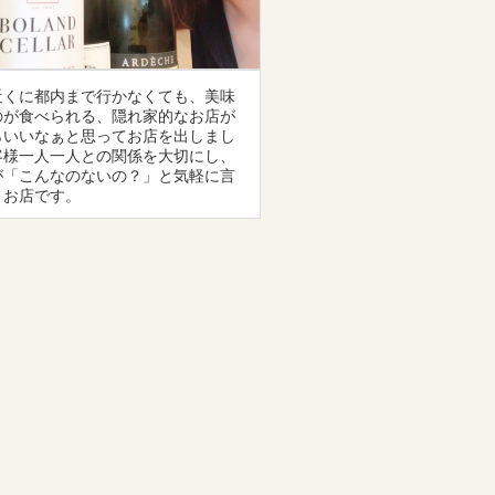
近くに都内まで行かなくても、美味
のが食べられる、隠れ家的なお店が
らいいなぁと思ってお店を出しまし
客様一人一人との関係を大切にし、
が「こんなのないの？」と気軽に言
うお店です。