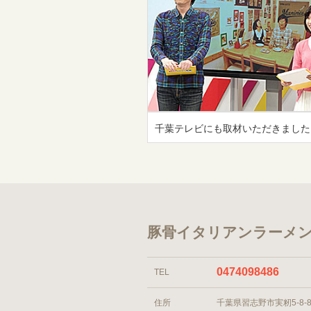
千葉テレビにも取材いただきました
豚骨イタリアンラーメン
0474098486
TEL
住所
千葉県習志野市実籾5-8-